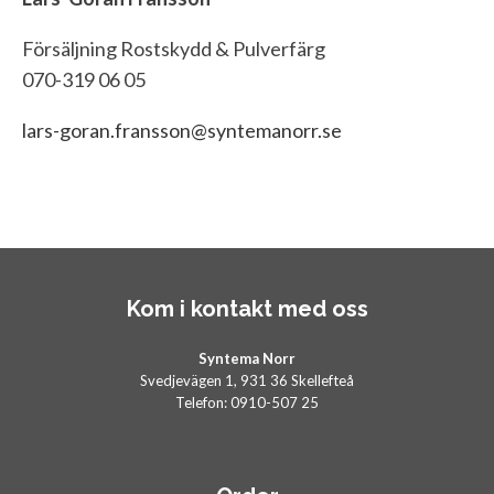
Försäljning Rostskydd & Pulverfärg
070-319 06 05
lars-goran.fransson@syntemanorr.se
Kom i kontakt med oss
Syntema Norr
Svedjevägen 1, 931 36 Skellefteå
Telefon: 0910-507 25