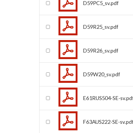
D59PC5_sv.pdf
D59R25_sv.pdf
D59R26_sv.pdf
D59W20_sv.pdf
E61RUS504-SE-sv.pd
F63AUS222-SE-sv.pd