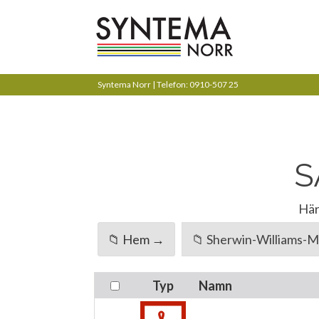
Syntema Norr | Telefon: 0910-507 25
S
Här
📁 Hem →
📁 Sherwin-Williams-Me
Typ
Namn