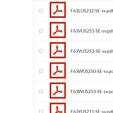
F63LUS212-SE-sv.pd
F63VUS251-SE-sv.pd
F63VUS253-SE-sv.pd
F63WUS250-SE-sv.p
F63WUS253-SE-sv.p
F63YUS211-SE-sv.pd