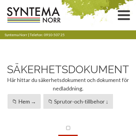
Syntema Norr | Telefon: 0910-507 25
SÄKERHETSDOKUMENT
Här hittar du säkerhetsdokument och dokument för
nedladdning.
📁 Hem →
📁 Sprutor-och-tillbehor ↓