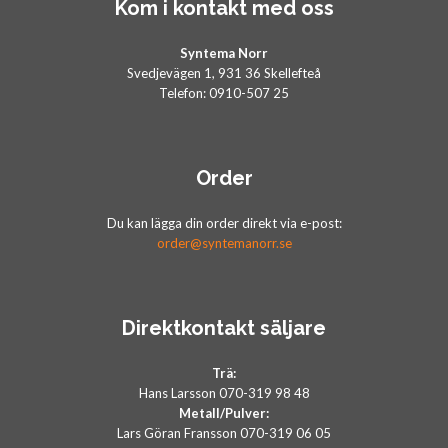
Kom i kontakt med oss
Syntema Norr
Svedjevägen 1, 931 36 Skellefteå
Telefon: 0910-507 25
Order
Du kan lägga din order direkt via e-post:
order@syntemanorr.se
Direktkontakt säljare
Trä:
Hans Larsson 070-319 98 48
Metall/Pulver:
Lars Göran Fransson 070-319 06 05