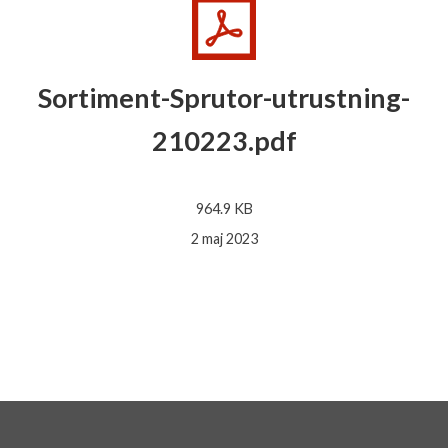
Sortiment-Sprutor-utrustning-
210223.pdf
964.9 KB
2 maj 2023