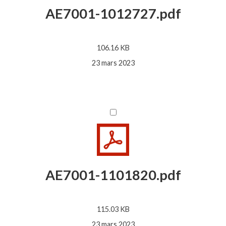
AE7001-1012727.pdf
106.16 KB
23 mars 2023
AE7001-1101820.pdf
115.03 KB
23 mars 2023