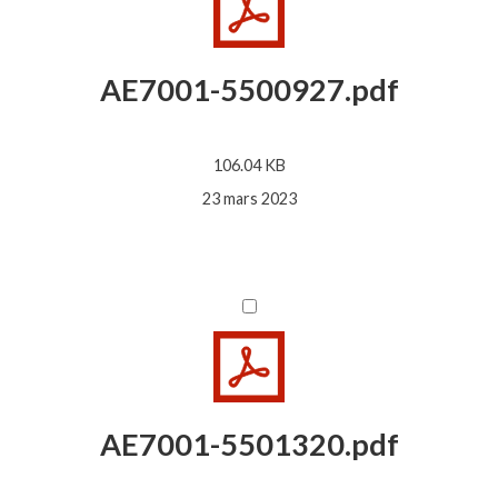
AE7001-5500927.pdf
106.04 KB
23 mars 2023
AE7001-5501320.pdf