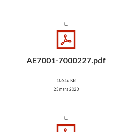
AE7001-7000227.pdf
106.16 KB
23 mars 2023