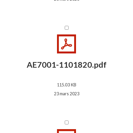
AE7001-1101820.pdf
115.03 KB
23 mars 2023