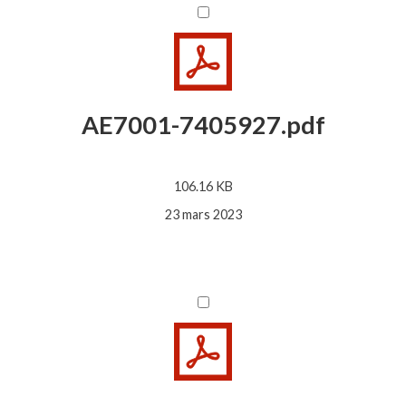
AE7001-7405927.pdf
106.16 KB
23 mars 2023