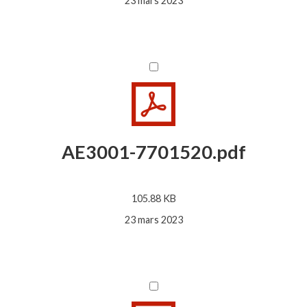
23 mars 2023
AE3001-7701520.pdf
105.88 KB
23 mars 2023