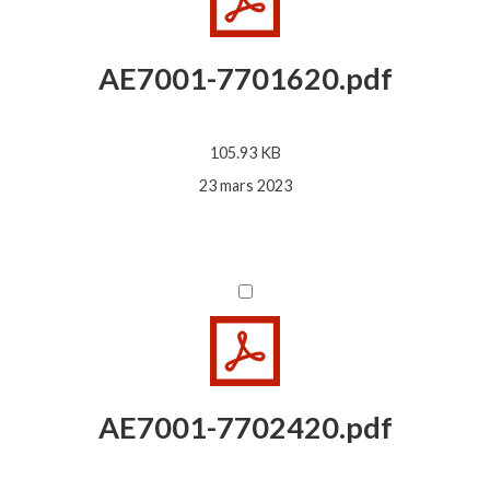
AE7001-7701620.pdf
105.93 KB
23 mars 2023
AE7001-7702420.pdf