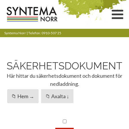
Syntema Norr | Telefon: 0910-507 25
SÄKERHETSDOKUMENT
Här hittar du säkerhetsdokument och dokument för
nedladdning.
📁 Hem →
📁 Axalta ↓